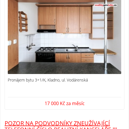
Pronájem bytu 3+1/K, Kladno, ul. Vodárenská
17 000 Kč za měsíc
POZOR NA PODVODNÍKY ZNEUŽÍVAJÍCÍ