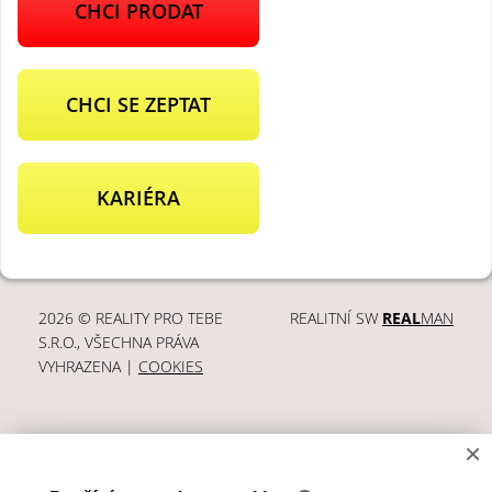
CHCI PRODAT
CHCI SE ZEPTAT
KARIÉRA
2026 © REALITY PRO TEBE
REALITNÍ SW
REAL
MAN
S.R.O., VŠECHNA PRÁVA
VYHRAZENA |
COOKIES
×