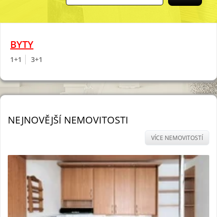
BYTY
1+1
3+1
NEJNOVĚJŠÍ NEMOVITOSTI
VÍCE NEMOVITOSTÍ