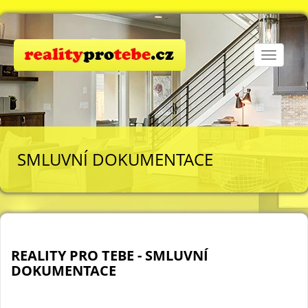
Toggle
navigati
SMLUVNÍ DOKUMENTACE
REALITY PRO TEBE - SMLUVNÍ
DOKUMENTACE